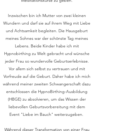
Meditationskurse zu geben.
Inzwischen bin ich Mutter von zwei kleinen
Wundern und darf sie auf ihrem Weg mit Liebe
und Achtsamkeit begleiten. Die Hausgeburt
meines Sohnes war der schönste Tag meines
Lebens. Beide Kinder habe ich mit
Hypnobirthing zu Welt gebracht und wünsche
jeder Frau so wundervolle Geburtserlebnisse.
Vor allem sich selbst zu vertrauen und mit
Vorfreude auf die Geburt. Daher habe ich mich
während meiner zweiten Schwangerschaft dazu
entschlossen die HypnoBirthing-Ausbildung
(HBGE) zu absolvieren, um das Wissen der
liebevollen Geburtsvorbereitung mit dem
Event "Liebe im Bauch" weiterzugeben.
Während dieser Transformation von einer Frau