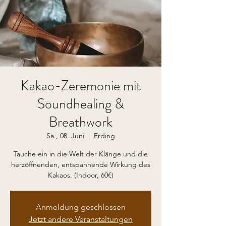
Kakao-Zeremonie mit
Soundhealing &
Breathwork
Sa., 08. Juni
  |  
Erding
Tauche ein in die Welt der Klänge und die
herzöffnenden, entspannende Wirkung des
Kakaos. (Indoor, 60€)
Anmeldung geschlossen
Jetzt andere Veranstaltungen