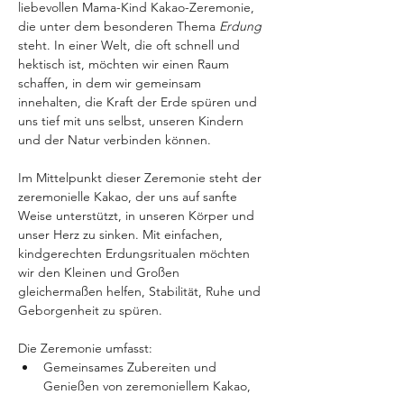
liebevollen Mama-Kind Kakao-Zeremonie, 
die unter dem besonderen Thema 
Erdung
steht. In einer Welt, die oft schnell und 
hektisch ist, möchten wir einen Raum 
schaffen, in dem wir gemeinsam 
innehalten, die Kraft der Erde spüren und 
uns tief mit uns selbst, unseren Kindern 
und der Natur verbinden können.
Im Mittelpunkt dieser Zeremonie steht der 
zeremonielle Kakao, der uns auf sanfte 
Weise unterstützt, in unseren Körper und 
unser Herz zu sinken. Mit einfachen, 
kindgerechten Erdungsritualen möchten 
wir den Kleinen und Großen 
gleichermaßen helfen, Stabilität, Ruhe und 
Geborgenheit zu spüren.
Die Zeremonie umfasst:
Gemeinsames Zubereiten und 
Genießen von zeremoniellem Kakao, 